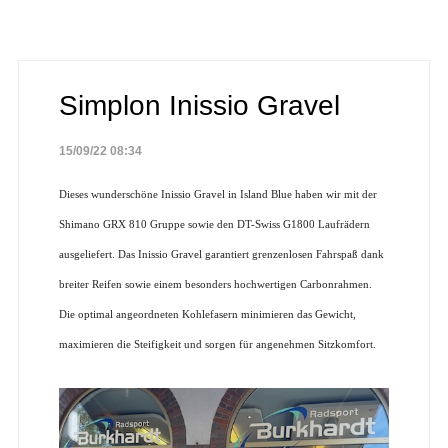
Simplon Inissio Gravel
15/09/22 08:34
Dieses wunderschöne Inissio Gravel in Island Blue haben wir mit der
Shimano GRX 810 Gruppe sowie den DT-Swiss G1800 Laufrädern
ausgeliefert. Das Inissio Gravel garantiert grenzenlosen Fahrspaß dank
breiter Reifen sowie einem besonders hochwertigen Carbonrahmen.
Die optimal angeordneten Kohlefasern minimieren das Gewicht,
maximieren die Steifigkeit und sorgen für angenehmen Sitzkomfort.