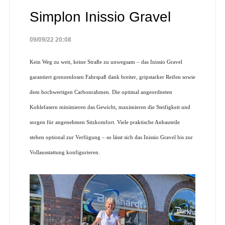
Simplon Inissio Gravel
09/09/22 20:08
Kein Weg zu weit, keine Straße zu unwegsam – das Inissio Gravel
garantiert grenzenlosen Fahrspaß dank breiter, gripstarker Reifen sowie
dem hochwertigen Carbonrahmen. Die optimal angeordneten
Kohlefasern minimieren das Gewicht, maximieren die Steifigkeit und
sorgen für angenehmen Sitzkomfort. Viele praktische Anbauteile
stehen optional zur Verfügung – so lässt sich das Inissio Gravel bis zur
Vollausstattung konfigurieren.