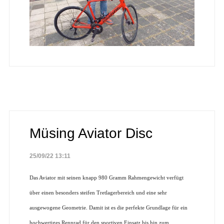
Müsing Aviator Disc
25/09/22 13:11
Das Aviator mit seinen knapp 980 Gramm Rahmengewicht verfügt
über einen besonders steifen Tretlagerbereich und eine sehr
ausgewogene Geometrie. Damit ist es die perfekte Grundlage für ein
hochwertiges Rennrad für den sportiven Einsatz bis hin zum