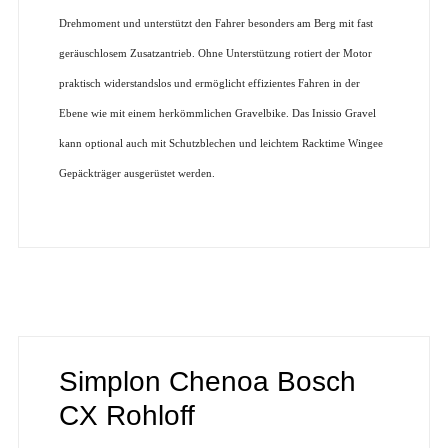
Drehmoment und unterstützt den Fahrer besonders am Berg mit fast
geräuschlosem Zusatzantrieb. Ohne Unterstützung rotiert der Motor
praktisch widerstandslos und ermöglicht effizientes Fahren in der
Ebene wie mit einem herkömmlichen Gravelbike. Das Inissio Gravel
kann optional auch mit Schutzblechen und leichtem Racktime Wingee
Gepäckträger ausgerüstet werden.
Simplon Chenoa Bosch
CX Rohloff