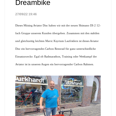
Dreambike
27/09/22 19:46
Dieses Müsing Aviator Disc haben wir mit der neuen Shimano DI-2 12-
fach Gruppe unserem Kunden übergeben. Zusammen mit den stabilen
und gleichzeitig leichten Mavic Ksyrium Laufrädern ist dieses Aviator
Disc ein hervorragendes Carbon Rennrad für ganz unterschiedliche
Einsatzzwecke. Egal ob Radmarathon, Training oder Wettkampf der
Aviator ist in unseren Augen ein hervorragender Carbon Rahmen.