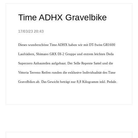
Time ADHX Gravelbike
17/03/23 20:43
Dieses wunderschöne Time ADHX haben wir mit DT-Swiss GR1600
Laufrädern, Shimano GRX DI-2 Gruppe und extrem leichten Deda
Superzero Anbauteilen aufgebaut. Der Selle Repente Sattel und die
Vittoria Terreno Reifen runden die exklusive Individualität des Time
Gravelbikes ab. Das Gewicht beträgt nur 8,8 Kilogramm inkl. Pedale.