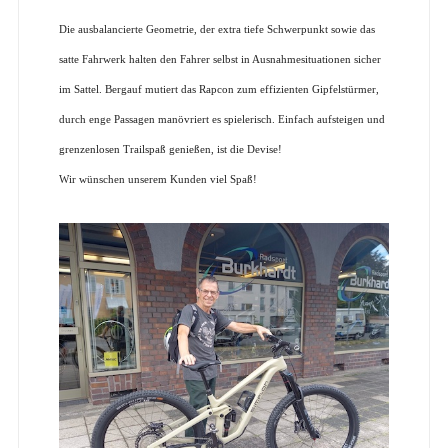
Die ausbalancierte Geometrie, der extra tiefe Schwerpunkt sowie das
satte Fahrwerk halten den Fahrer selbst in Ausnahmesituationen sicher
im Sattel. Bergauf mutiert das Rapcon zum effizienten Gipfelstürmer,
durch enge Passagen manövriert es spielerisch. Einfach aufsteigen und
grenzenlosen Trailspaß genießen, ist die Devise!
Wir wünschen unserem Kunden viel Spaß!