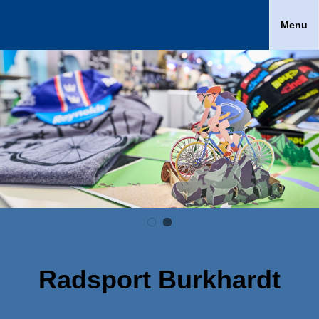
Menu
Radsport Burkhardt