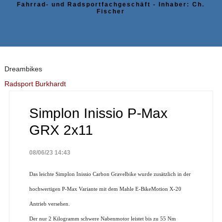
Fahrrad- und Radsportfachgeschäft - Inhaber: Ch.
Fischer
Dreambikes
Radsport Burkhardt
Simplon Inissio P-Max
GRX 2x11
08/06/23 14:43
Das leichte Simplon Inissio Carbon Gravelbike wurde zusätzlich in der
hochwertigen P-Max Variante mit dem Mahle E-BikeMotion X-20
Antrieb versehen.
Der nur 2 Kilogramm schwere Nabenmotor leistet bis zu 55 Nm