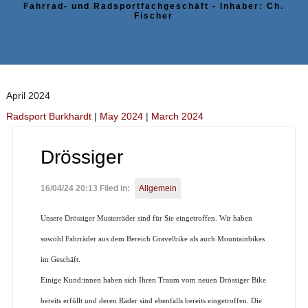
Fahrrad- und Radsportfachgeschäft - Inhaber: Ch.
Fischer
April 2024
Radsport Burkhardt
|
May 2024
|
March 2024
Drössiger
16/04/24 20:13 Filed in:
Allgemein
Unsere Drössiger Musterräder sind für Sie eingetroffen. Wir haben
sowohl Fahrräder aus dem Bereich Gravelbike als auch Mountainbikes
im Geschäft.
Einige Kund:innen haben sich Ihren Traum vom neuen Drössiger Bike
bereits erfüllt und deren Räder sind ebenfalls bereits eingetroffen. Die