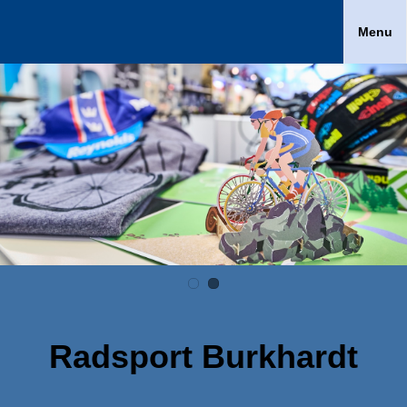
Menu
Radsport Burkhardt