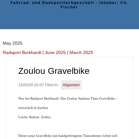
Fahrrad- und Radsportfachgeschäft - Inhaber: Ch.
Fischer
May 2025
Radsport Burkhardt
|
June 2025
|
March 2025
Zoulou Gravelbike
15/05/25 20:07 Filed in:
Allgemein
Neu bei Radsport Burkhardt: Das Zoulou Sankara Titan-Gravelbike –
entwickelt in Aachen
Leicht. Robust. Zeitlos.
Dieses neue Gravelbike mit handgefertigtem Titanrahmen richtet sich