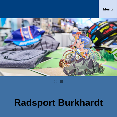
Menu
Radsport Burkhardt