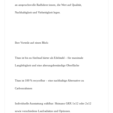
an anspruchsvolle Radfahrer:innen, die Wert auf Qualität,
Nachhaltigkeit und Vielseitigkeit legen.
Ihre Vorteile auf einen Blick:
Titan ist bis zu fünfmal härter als Edelstahl – für maximale
Langlebigkeit und eine alterungsbeständige Oberfläche
Titan ist 100
% recycelbar – eine nachhaltige Alternative zu
Carbonrahmen
Individuelle Ausstattung wählbar: Shimano GRX 1x12 oder 2x12
sowie verschiedene Laufradsätze und Optionen.