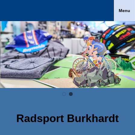
Menu
Radsport Burkhardt