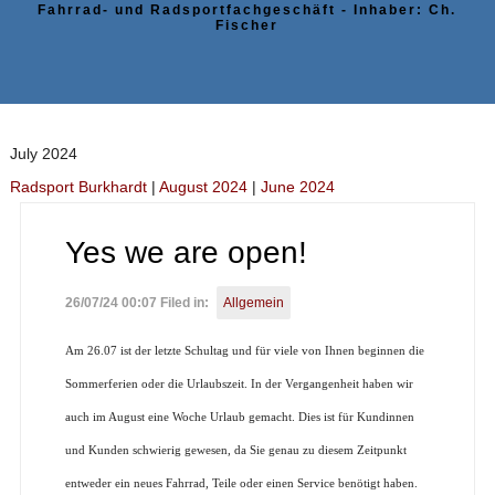
Fahrrad- und Radsportfachgeschäft - Inhaber: Ch.
Fischer
July 2024
Radsport Burkhardt
|
August 2024
|
June 2024
Yes we are open!
26/07/24 00:07 Filed in:
Allgemein
Am 26.07 ist der letzte Schultag und für viele von Ihnen beginnen die
Sommerferien oder die Urlaubszeit. In der Vergangenheit haben wir
auch im August eine Woche Urlaub gemacht. Dies ist für Kundinnen
und Kunden schwierig gewesen, da Sie genau zu diesem Zeitpunkt
entweder ein neues Fahrrad, Teile oder einen Service benötigt haben.