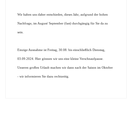
Wir haben uns daher entschieden, dieses Jahr, aufgrund der hohen
Nachfrage, im August/ September (fast) durchgängig für Sie da zu
sein.
Einzige Ausnahme ist Freitag, 30.08. bis einschließlich Dienstag,
03.09.2024. Hier gönnen wir uns eine kleine Verschnaufpause.
Unseren großen Urlaub machen wir dann nach der Saison im Oktober
- wir informieren Sie dazu rechtzeitig.