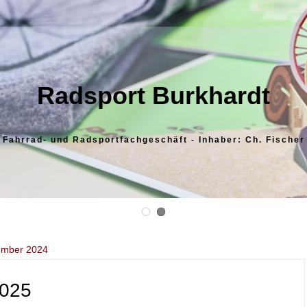
Radsport Burkhardt
Fahrrad- und Radsportfachgeschäft - Inhaber: Ch. Fischer
mber 2024
2025