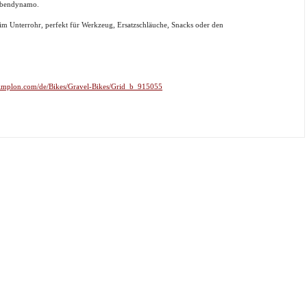
Nabendynamo.
 im Unterrohr, perfekt für Werkzeug, Ersatzschläuche, Snacks oder den
simplon.com/de/Bikes/Gravel-Bikes/Grid_b_915055