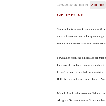
19/02/25 10:25 Filed in:
Allgemein
Grid_Trailer_9x16
Simplon hat für diese Saison ein neues Grav
ein Alu Randoneur wurde komplett neu geda
mit vielen Einsatzgebieten und Individualis
Sowohl der sportliche Einsatz auf der Stra
kann sowohl mit Gravellenker als auch mit
Federgabel mit 40 mm Federweg ersetzt werde
Reifenbreite von bis zu 45mm sind den Weg
Mit acht Anschraubpunkten am Rahmen und se
Alltag mit Gepäckträger und Schutzblechen e