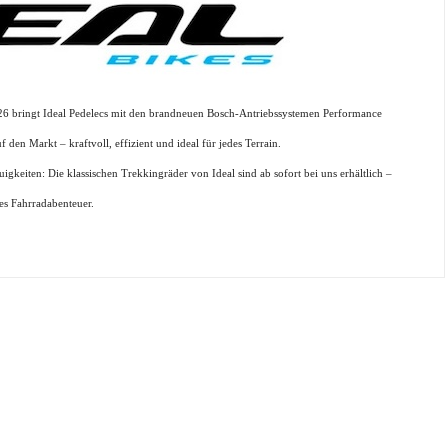
26 bringt Ideal Pedelecs mit den brandneuen Bosch-Antriebssystemen Performance
en Markt – kraftvoll, effizient und ideal für jedes Terrain.
gkeiten: Die klassischen Trekkingräder von Ideal sind ab sofort bei uns erhältlich –
tes Fahrradabenteuer.