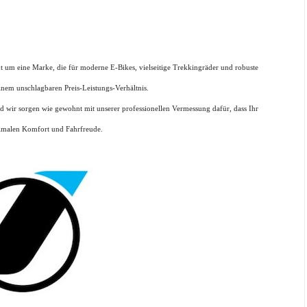
nt um eine Marke, die für moderne E-Bikes, vielseitige Trekkingräder und robuste
inem unschlagbaren Preis-Leistungs-Verhältnis.
und wir sorgen wie gewohnt mit unserer professionellen Vermessung dafür, dass Ihr
ximalen Komfort und Fahrfreude.