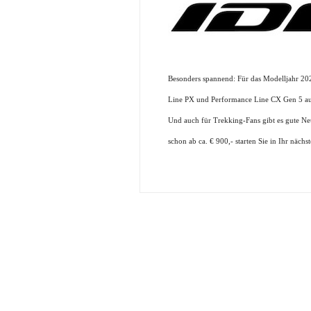
Besonders spannend: Für das Modelljahr 20
Line PX und Performance Line CX Gen 5 auf d
Und auch für Trekking-Fans gibt es gute Neui
schon ab ca. € 900,- starten Sie in Ihr nächs