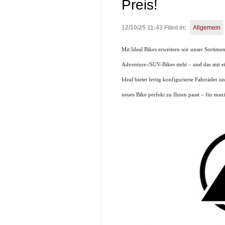
Preis!
12/10/25 11:43 Filed in:
Allgemein
Mit Ideal Bikes erweitern wir unser Sortime
Adventure-/SUV-Bikes steht – und das mit e
Ideal bietet fertig konfigurierte Fahrräder 
neues Bike perfekt zu Ihnen passt – für ma