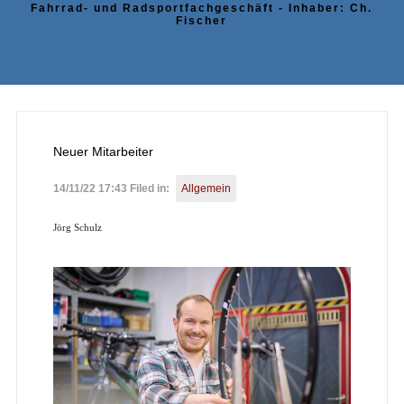
Fahrrad- und Radsportfachgeschäft - Inhaber: Ch.
Fischer
Neuer Mitarbeiter
14/11/22 17:43 Filed in:
Allgemein
Jörg Schulz