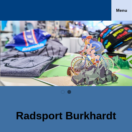
Menu
Radsport Burkhardt