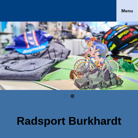
Menu
Radsport Burkhardt