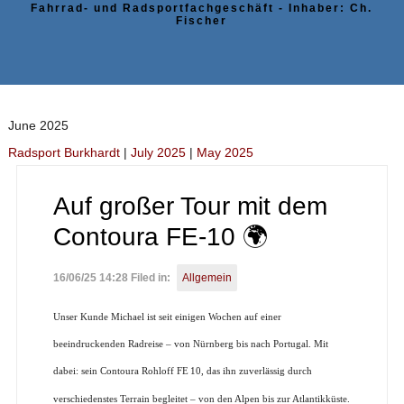
Fahrrad- und Radsportfachgeschäft - Inhaber: Ch.
Fischer
June 2025
Radsport Burkhardt
|
July 2025
|
May 2025
Auf großer Tour mit dem
Contoura FE-10 🌍
16/06/25 14:28 Filed in:
Allgemein
Unser Kunde Michael ist seit einigen Wochen auf einer
beeindruckenden Radreise – von Nürnberg bis nach Portugal. Mit
dabei: sein Contoura Rohloff FE
10, das ihn zuverlässig durch
verschiedenstes Terrain begleitet – von den Alpen bis zur Atlantikküste.