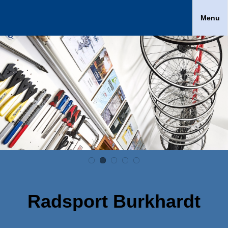
Menu
Radsport Burkhardt