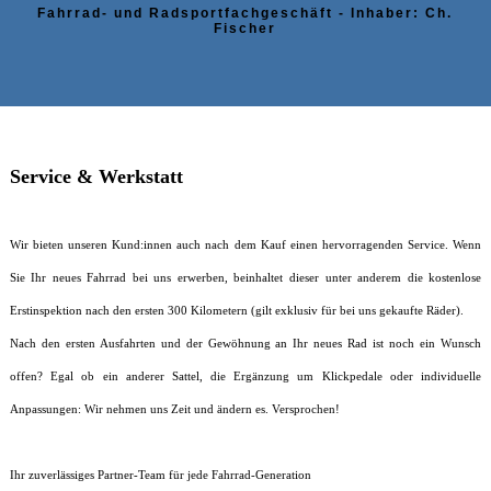
Fahrrad- und Radsportfachgeschäft - Inhaber: Ch.
Fischer
Service & Werkstatt
Wir bieten unseren Kund:innen auch nach dem Kauf einen hervorragenden Service. Wenn
Sie Ihr neues Fahrrad bei uns erwerben, beinhaltet dieser unter anderem die kostenlose
Erstinspektion nach den ersten 300 Kilometern (gilt exklusiv für bei uns gekaufte Räder).
Nach den ersten Ausfahrten und der Gewöhnung an Ihr neues Rad ist noch ein Wunsch
offen? Egal ob ein anderer Sattel, die Ergänzung um Klickpedale oder individuelle
Anpassungen: Wir nehmen uns Zeit und ändern es. Versprochen!
Ihr zuverlässiges Partner-Team für jede Fahrrad-Generation