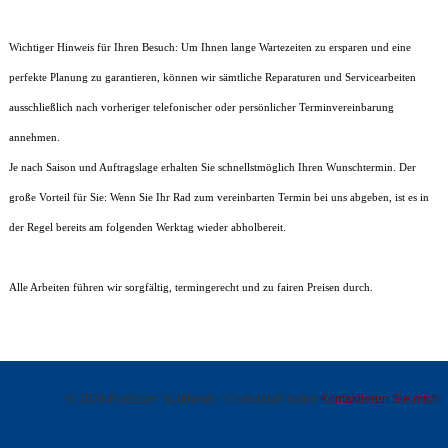
Wichtiger Hinweis für Ihren Besuch: Um Ihnen lange Wartezeiten zu ersparen und eine
perfekte Planung zu garantieren, können wir sämtliche Reparaturen und Servicearbeiten
ausschließlich nach vorheriger telefonischer oder persönlicher Terminvereinbarung
annehmen.
Je nach Saison und Auftragslage erhalten Sie schnellstmöglich Ihren Wunschtermin. Der
große Vorteil für Sie: Wenn Sie Ihr Rad zum vereinbarten Termin bei uns abgeben, ist es in
der Regel bereits am folgenden Werktag wieder abholbereit.
Alle Arbeiten führen wir sorgfältig, termingerecht und zu fairen Preisen durch.
© 2026 Radsport Burkhardt - Christian Fischer
Kontaktieren Sie mich