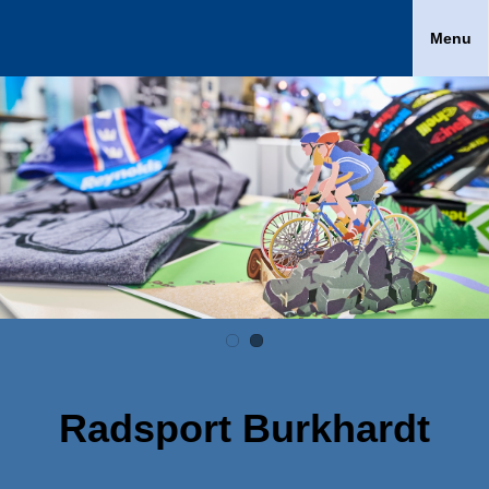
Menu
Radsport Burkhardt