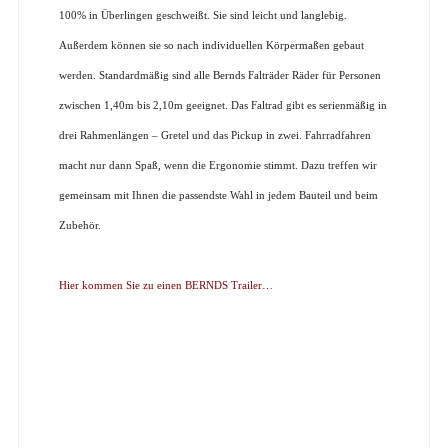
100% in Überlingen geschweißt. Sie sind leicht und langlebig.
Außerdem können sie so nach individuellen Körpermaßen gebaut
werden. Standardmäßig sind alle Bernds Falträder Räder für Personen
zwischen 1,40m bis 2,10m geeignet. Das Faltrad gibt es serienmäßig in
drei Rahmenlängen – Gretel und das Pickup in zwei. Fahrradfahren
macht nur dann Spaß, wenn die Ergonomie stimmt. Dazu treffen wir
gemeinsam mit Ihnen die passendste Wahl in jedem Bauteil und beim
Zubehör.
Hier kommen Sie zu einen BERNDS Trailer…