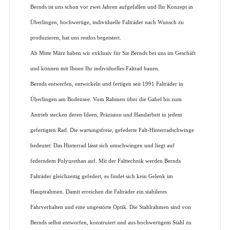
Bernds ist uns schon vor zwei Jahren aufgefallen und Ihr Konzept in
Überlingen, hochwertige, individuelle Falträder nach Wunsch zu
produzieren, hat uns restlos begeistert.
Ab Mitte März haben wir exklusiv für Sie Bernds bei uns im Geschäft
und können mit Ihnen Ihr individuelles Faltrad bauen.
Bernds entwerfen, entwickeln und fertigen seit 1991 Falträder in
Überlingen am Bodensee. Vom Rahmen über die Gabel bis zum
Antrieb stecken deren Ideen, Präzision und Handarbeit in jedem
gefertigten Rad. Die wartungsfreie, gefederte Falt-Hinterradschwinge
bedeutet: Das Hinterrad lässt sich umschwingen und liegt auf
federndem Polyurethan auf. Mit der Falttechnik werden Bernds
Falträder gleichzeitig gefedert, es findet sich kein Gelenk im
Hauptrahmen. Damit erreichen die Falträder ein stabileres
Fahrverhalten und eine ungestörte Optik. Die Stahlrahmen sind von
Bernds selbst entworfen, konstruiert und aus hochwertigem Stahl zu