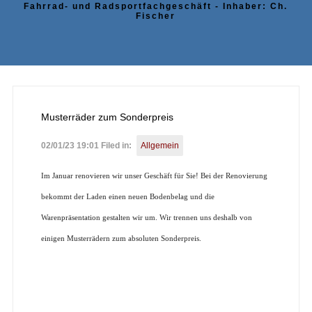
Fahrrad- und Radsportfachgeschäft - Inhaber: Ch.
Fischer
Musterräder zum Sonderpreis
02/01/23 19:01 Filed in:
Allgemein
Im Januar renovieren wir unser Geschäft für Sie! Bei der Renovierung
bekommt der Laden einen neuen Bodenbelag und die
Warenpräsentation gestalten wir um. Wir trennen uns deshalb von
einigen Musterrädern zum absoluten Sonderpreis.