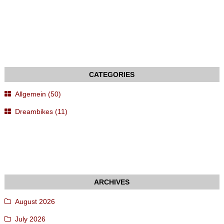
Allgemein (50)
Dreambikes (11)
August 2026
July 2026