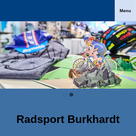
Menu
Radsport Burkhardt